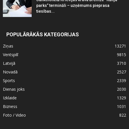
parks” termināli – uzņēmums pieprasa
tiesības...
POPULĀRĀKĀS KATEGORIJAS
Ziņas
13271
Ventspilī
9815
Latvijā
3710
Novadā
2527
Sports
2339
Dienas joks
2030
Izklaide
1329
Bizness
1031
Foto / Video
822