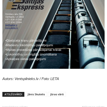
Autors: Ventspilnieks.lv / Foto: LETA
ATSLĒGVĀRDI
Jānis Skutelis
Jūras vārti