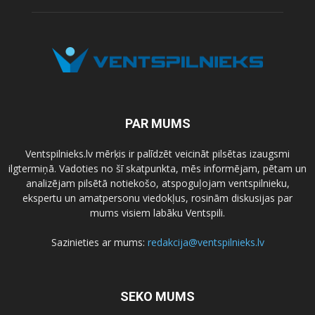
PAR MUMS
Ventspilnieks.lv mērķis ir palīdzēt veicināt pilsētas izaugsmi
ilgtermiņā. Vadoties no šī skatpunkta, mēs informējam, pētam un
analizējam pilsētā notiekošo, atspoguļojam ventspilnieku,
ekspertu un amatpersonu viedokļus, rosinām diskusijas par
mums visiem labāku Ventspili.
Sazinieties ar mums:
redakcija@ventspilnieks.lv
SEKO MUMS