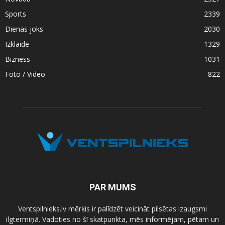
Sports
2339
Dienas joks
2030
Izklaide
1329
Bizness
1031
Foto / Video
822
PAR MUMS
Ventspilnieks.lv mērķis ir palīdzēt veicināt pilsētas izaugsmi
ilgtermiņā. Vadoties no šī skatpunkta, mēs informējam, pētam un