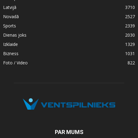
Latvijā
3710
Novadā
2527
Sports
2339
Dienas joks
2030
Izklaide
1329
Bizness
1031
Foto / Video
822
PAR MUMS