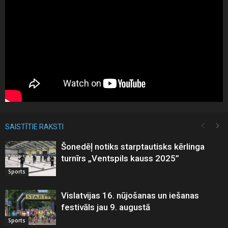
SAISTĪTIE RAKSTI
Šonedēļ notiks starptautisks kērlinga
turnīrs „Ventspils kauss 2025”
Sports
Vislatvijas 16. nūjošanas un iešanas
festivāls jau 9. augustā
Sports