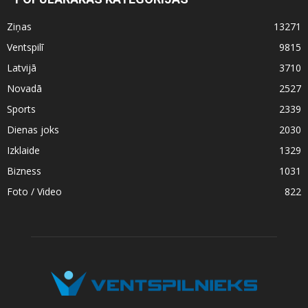
Ziņas
13271
Ventspilī
9815
Latvijā
3710
Novadā
2527
Sports
2339
Dienas joks
2030
Izklaide
1329
Bizness
1031
Foto / Video
822