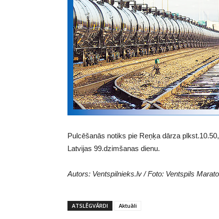
Pulcēšanās notiks pie Reņķa dārza plkst.10.50, 
Latvijas 99.dzimšanas dienu.
Autors: Ventspilnieks.lv / Foto: Ventspils Marat
ATSLĒGVĀRDI
Aktuāli