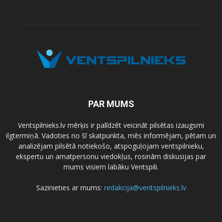
PAR MUMS
Ventspilnieks.lv mērķis ir palīdzēt veicināt pilsētas izaugsmi
ilgtermiņā. Vadoties no šī skatpunkta, mēs informējam, pētam un
analizējam pilsētā notiekošo, atspoguļojam ventspilnieku,
ekspertu un amatpersonu viedokļus, rosinām diskusijas par
mums visiem labāku Ventspili.
Sazinieties ar mums:
redakcija@ventspilnieks.lv