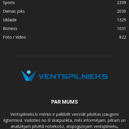
Sports
2339
Dienas joks
2030
Izklaide
1329
Bizness
1031
Foto / Video
822
PAR MUMS
Ventspilnieks.lv mērķis ir palīdzēt veicināt pilsētas izaugsmi
ilgtermiņā. Vadoties no šī skatpunkta, mēs informējam, pētam un
analizējam pilsētā notiekošo, atspoguļojam ventspilnieku,