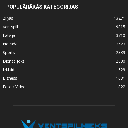
POPULĀRĀKĀS KATEGORIJAS
Ziņas
13271
Ventspilī
9815
Latvijā
3710
Novadā
2527
Sports
2339
Dienas joks
2030
Izklaide
1329
Bizness
1031
Foto / Video
822