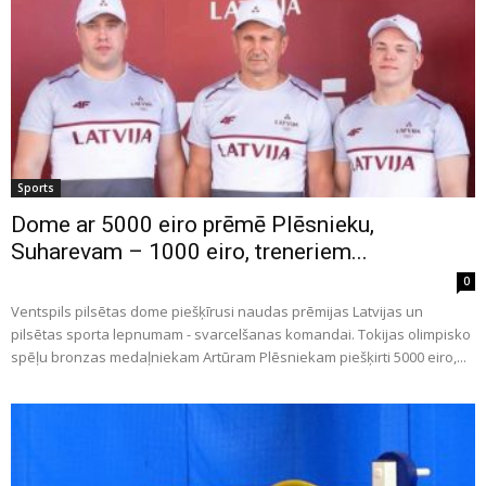
Sports
Dome ar 5000 eiro prēmē Plēsnieku,
Suharevam – 1000 eiro, treneriem...
0
Ventspils pilsētas dome piešķīrusi naudas prēmijas Latvijas un
pilsētas sporta lepnumam - svarcelšanas komandai. Tokijas olimpisko
spēļu bronzas medaļniekam Artūram Plēsniekam piešķirti 5000 eiro,...