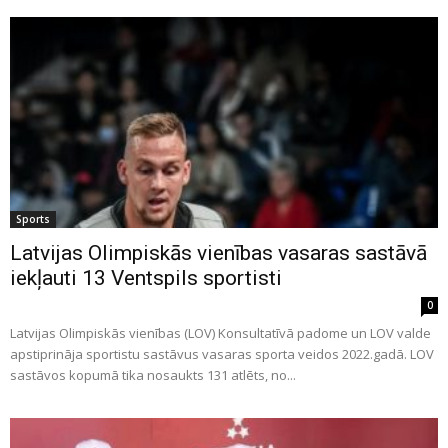
Sports
Latvijas Olimpiskās vienības vasaras sastāvā
iekļauti 13 Ventspils sportisti
0
Latvijas Olimpiskās vienības (LOV) Konsultatīvā padome un LOV valde
apstiprināja sportistu sastāvus vasaras sporta veidos 2022.gadā. LOV
sastāvos kopumā tika nosaukts 131 atlēts, no...