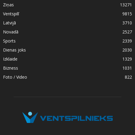
Ziņas
13271
Ventspilī
9815
Latvijā
3710
Novadā
2527
Sports
2339
Dienas joks
2030
Izklaide
1329
Bizness
1031
Foto / Video
822