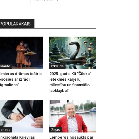
POPULĀRĀKAIS
zklaide
Izklaide
lmieras drāmas teātris
2025. gads: Kā “Čūska”
esosies ar izrādi
ietekmēs karjeru,
igmalions”
mīlestību un finansiālo
labklājību?
izness
Ziņas
nkcionētā Krievijas
Lembergs nosaukts par