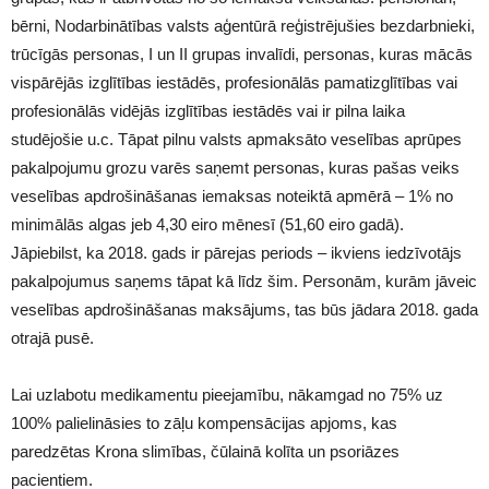
bērni, Nodarbinātības valsts aģentūrā reģistrējušies bezdarbnieki,
trūcīgās personas, I un II grupas invalīdi, personas, kuras mācās
vispārējās izglītības iestādēs, profesionālās pamatizglītības vai
profesionālās vidējās izglītības iestādēs vai ir pilna laika
studējošie u.c. Tāpat pilnu valsts apmaksāto veselības aprūpes
pakalpojumu grozu varēs saņemt personas, kuras pašas veiks
veselības apdrošināšanas iemaksas noteiktā apmērā – 1% no
minimālās algas jeb 4,30 eiro mēnesī (51,60 eiro gadā).
Jāpiebilst, ka 2018. gads ir pārejas periods – ikviens iedzīvotājs
pakalpojumus saņems tāpat kā līdz šim. Personām, kurām jāveic
veselības apdrošināšanas maksājums, tas būs jādara 2018. gada
otrajā pusē.
Lai uzlabotu medikamentu pieejamību, nākamgad no 75% uz
100% palielināsies to zāļu kompensācijas apjoms, kas
paredzētas Krona slimības, čūlainā kolīta un psoriāzes
pacientiem.