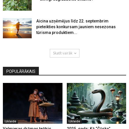
Aicina uzņēmējus līdz 22. septembrim
pieteikties konkursam jauniem nesezonas
tūrisma produktiem...
Skatīt vairāk
POPULĀRĀKAIS
Izklaide
Izklaide
Valmieras drāmas teātris
2025. gads: Kā “Čūska”