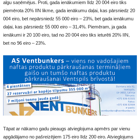
algu saņēmējus. Proti, gada ienākumiem līdz 20 004 eiro tiks
piemērota 20% IIN likme, gada ienākumu daļai, kas pārsniedz 20
004 eiro, bet nepārsniedz 55 000 eiro – 23%, bet gada ienākumu
daļai, kas pārsniedz 55 000 eiro – 31,4%. Piemēram, ja gada
ienākumi ir 20 100 eiro, tad no 20 004 eiro tiks ieturēti 20% IIN,
bet no 96 eiro – 23%.
Tāpat ar nākamo gadu pieaugs atvieglojuma apmērs par vienu
apgādājamo no pašreizējiem 175 eiro līdz 200 eiro. Atvieglojums