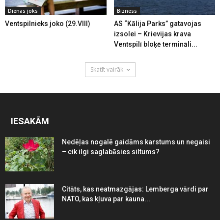
Dienas joks
Bizness
Ventspilnieks joko (29.VIII)
AS “Kālija Parks” gatavojas
izsolei – Krievijas krava
Ventspilī bloķē termināli...
Skatīt vairāk
IESAKĀM
Nedēļas nogalē gaidāms karstums un negaisi
– cik ilgi saglabāsies siltums?
Citāts, kas neatmazgājas: Lemberga vārdi par
NATO, kas kļuva par kauna...