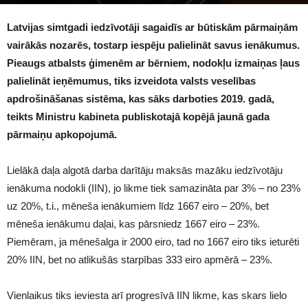
1693
Latvijas simtgadi iedzīvotāji sagaidīs ar būtiskām pārmaiņām
vairākās nozarēs, tostarp iespēju palielināt savus ienākumus.
Pieaugs atbalsts ģimenēm ar bērniem, nodokļu izmaiņas ļaus
palielināt ieņēmumus, tiks izveidota valsts veselības
apdrošināšanas sistēma, kas sāks darboties 2019. gadā,
teikts Ministru kabineta publiskotajā kopējā jaunā gada
pārmaiņu apkopojumā.
Lielākā daļa algotā darba darītāju maksās mazāku iedzīvotāju
ienākuma nodokli (IIN), jo likme tiek samazināta par 3% – no 23%
uz 20%, t.i., mēneša ienākumiem līdz 1667 eiro – 20%, bet
mēneša ienākumu daļai, kas pārsniedz 1667 eiro – 23%.
Piemēram, ja mēnešalga ir 2000 eiro, tad no 1667 eiro tiks ieturēti
20% IIN, bet no atlikušās starpības 333 eiro apmērā – 23%.
Vienlaikus tiks ieviesta arī progresīvā IIN likme, kas skars lielo