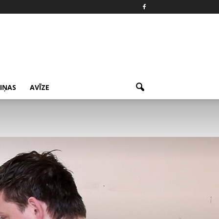
ZIŅAS
AVĪZE