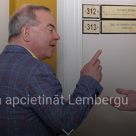
 apcietināt Lembergu