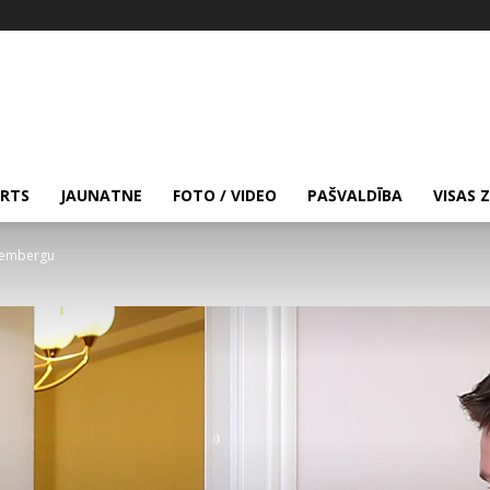
RTS
JAUNATNE
FOTO / VIDEO
PAŠVALDĪBA
VISAS 
 Lembergu