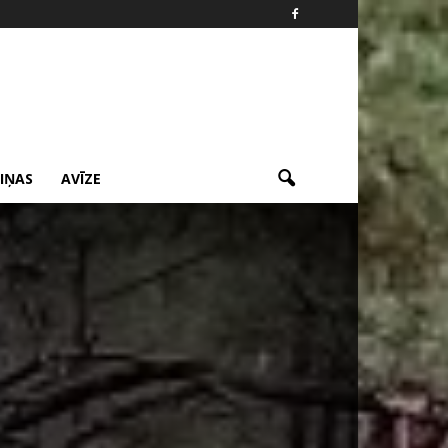
ZIŅAS
AVĪZE