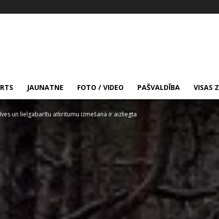
RTS
JAUNATNE
FOTO / VIDEO
PAŠVALDĪBA
VISAS 
es un lielgabarītu atkritumu izmešana ir aizliegta