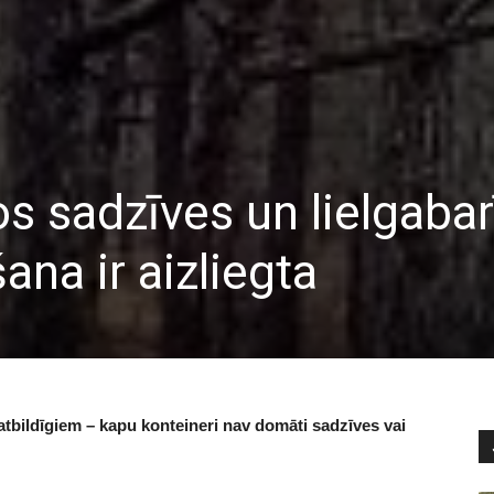
s sadzīves un lielgabar
na ir aizliegta
 atbildīgiem – kapu konteineri nav domāti sadzīves vai