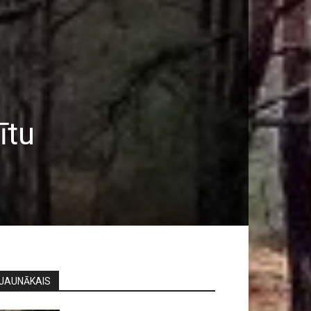
ītu
JAUNĀKAIS