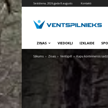
Sestdiena, 2026.gada 8.augusts
Kontakti
VENTSPILNIEKS.LV
ZIŅAS
VIEDOKĻI
IZKLAIDE
SPO
Sākums
Ziņas
Ventspilī
Kapu konteineros sadzīv