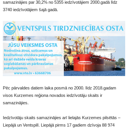
samazinājies par 30,2% no 5355 iedzīvotājiem 2000.gadā līdz
3740 iedzīvotājiem šajā gadā.
Pēc pārvaldes datiem laika posmā no 2000. līdz 2018.gadam
visos Kurzemes reģiona novados iedzīvotāju skaits ir
samazinājies.
Iedzīvotāju skaits samazinājies arī lielajās Kurzemes pilsētās –
Liepājā un Ventspilī. Liepājā pirms 17 gadiem dzīvoja 88 974