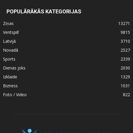
POPULĀRĀKĀS KATEGORIJAS
Ziņas
13271
Ventspilī
9815
Latvijā
3710
Novadā
2527
Sports
2339
Dienas joks
2030
Izklaide
1329
Bizness
1031
Foto / Video
822