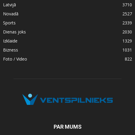
Latvijā
3710
Novadā
2527
Sports
2339
Dienas joks
2030
Izklaide
1329
Bizness
1031
Foto / Video
822
PAR MUMS