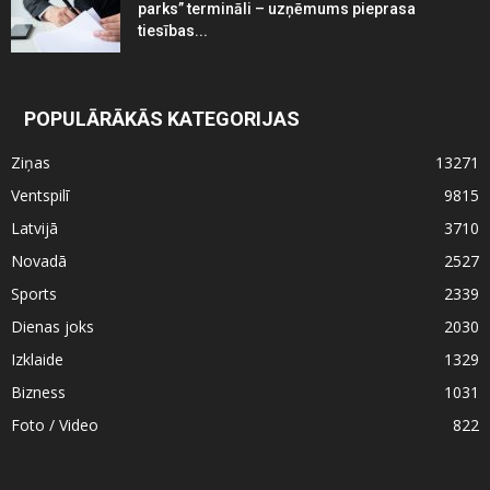
parks” termināli – uzņēmums pieprasa
tiesības...
POPULĀRĀKĀS KATEGORIJAS
Ziņas
13271
Ventspilī
9815
Latvijā
3710
Novadā
2527
Sports
2339
Dienas joks
2030
Izklaide
1329
Bizness
1031
Foto / Video
822