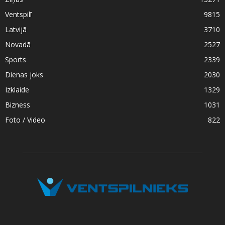
Ventspilī
9815
Latvijā
3710
Novadā
2527
Sports
2339
Dienas joks
2030
Izklaide
1329
Bizness
1031
Foto / Video
822