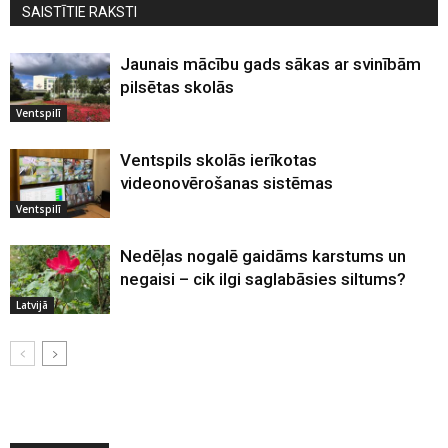
SAISTĪTIE RAKSTI
Jaunais mācību gads sākas ar svinībām
pilsētas skolās
Ventspilī
Ventspils skolās ierīkotas
videonovērošanas sistēmas
Ventspilī
Nedēļas nogalē gaidāms karstums un
negaisi – cik ilgi saglabāsies siltums?
Latvijā