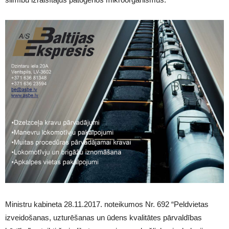
Ministru kabineta 28.11.2017. noteikumos Nr. 692 “Peldvietas
izveidošanas, uzturēšanas un ūdens kvalitātes pārvaldības