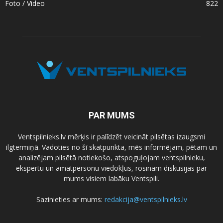
Foto / Video
822
PAR MUMS
Ventspilnieks.lv mērķis ir palīdzēt veicināt pilsētas izaugsmi
ilgtermiņā. Vadoties no šī skatpunkta, mēs informējam, pētam un
analizējam pilsētā notiekošo, atspoguļojam ventspilnieku,
ekspertu un amatpersonu viedokļus, rosinām diskusijas par
mums visiem labāku Ventspili.
Sazinieties ar mums:
redakcija@ventspilnieks.lv