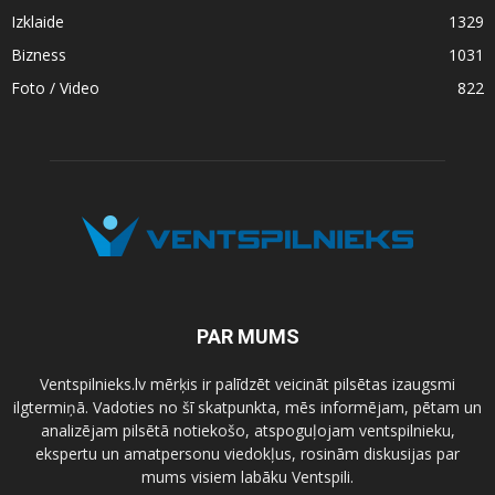
Izklaide
1329
Bizness
1031
Foto / Video
822
PAR MUMS
Ventspilnieks.lv mērķis ir palīdzēt veicināt pilsētas izaugsmi
ilgtermiņā. Vadoties no šī skatpunkta, mēs informējam, pētam un
analizējam pilsētā notiekošo, atspoguļojam ventspilnieku,
ekspertu un amatpersonu viedokļus, rosinām diskusijas par
mums visiem labāku Ventspili.