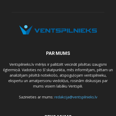
PAR MUMS
Ventspilnieks.lv mērķis ir palīdzēt veicināt pilsētas izaugsmi
ilgtermiņā. Vadoties no šī skatpunkta, mēs informējam, pētam un
analizējam pilsētā notiekošo, atspoguļojam ventspilnieku,
ekspertu un amatpersonu viedokļus, rosinām diskusijas par
mums visiem labāku Ventspili.
Sazinieties ar mums:
redakcija@ventspilnieks.lv