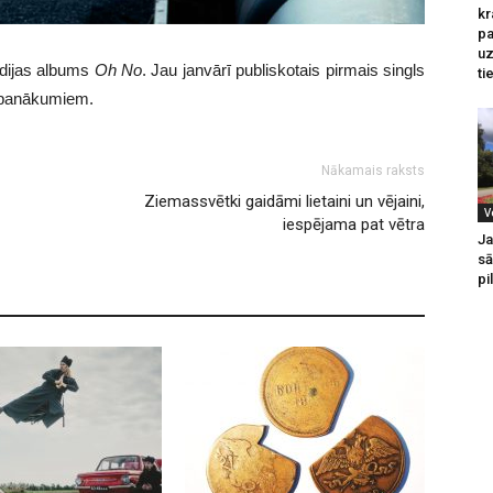
kr
pa
u
udijas albums
Oh
No
. Jau janvārī publiskotais pirmais singls
ti
m panākumiem.
Nākamais raksts
Ziemassvētki gaidāmi lietaini un vējaini,
V
iespējama pat vētra
Ja
sā
pi