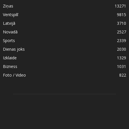
Ziņas
13271
Ventspilī
9815
Latvijā
3710
Novadā
2527
Sports
2339
Dienas joks
2030
Izklaide
1329
Bizness
1031
Foto / Video
822