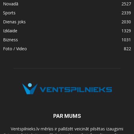
Novadā
2527
Sports
2339
Dienas joks
2030
Izklaide
1329
Bizness
1031
Foto / Video
822
PAR MUMS
Ventspilnieks.lv mērķis ir palīdzēt veicināt pilsētas izaugsmi