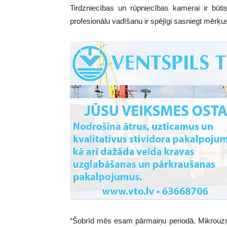
Tirdzniecības un rūpniecības kamerai ir būti
profesionālu vadīšanu ir spējīgi sasniegt mērķu
“Šobrīd mēs esam pārmaiņu periodā. Mikrouzņ