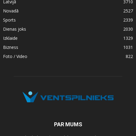
Latvijā
3710
Novadā
2527
Sports
2339
Dienas joks
2030
Izklaide
1329
Bizness
1031
Foto / Video
822
PAR MUMS