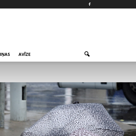
ZIŅAS
AVĪZE