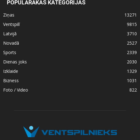
POPULĀRĀKĀS KATEGORIJAS
Ziņas
13271
Ventspilī
9815
Latvijā
3710
Novadā
2527
Sports
2339
Dienas joks
2030
Izklaide
1329
Bizness
1031
Foto / Video
822