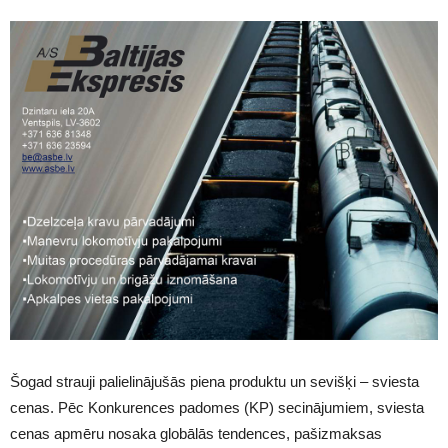
Šogad strauji palielinājušās piena produktu un sevišķi – sviesta
cenas. Pēc Konkurences padomes (KP) secinājumiem, sviesta
cenas apmēru nosaka globālās tendences, pašizmaksas