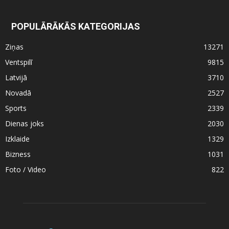
POPULĀRĀKĀS KATEGORIJAS
Ziņas
13271
Ventspilī
9815
Latvijā
3710
Novadā
2527
Sports
2339
Dienas joks
2030
Izklaide
1329
Bizness
1031
Foto / Video
822