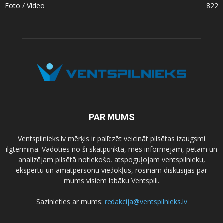
Foto / Video
822
PAR MUMS
Ventspilnieks.lv mērķis ir palīdzēt veicināt pilsētas izaugsmi
ilgtermiņā. Vadoties no šī skatpunkta, mēs informējam, pētam un
analizējam pilsētā notiekošo, atspoguļojam ventspilnieku,
ekspertu un amatpersonu viedokļus, rosinām diskusijas par
mums visiem labāku Ventspili.
Sazinieties ar mums:
redakcija@ventspilnieks.lv