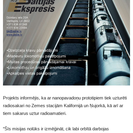
Projekts informējis, ka ar nanopavadoņu prototipiem tiek uzturēti
radiosakari no Zemes stacijām Kalifornijā un Ņujorkā, kā arī ar
tiem sakarus uztur radioamatieri.
“Šīs misijas nolūks ir izmēģināt, cik labi orbītā darbojas