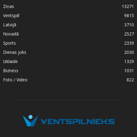
Ziņas
13271
Ventspilī
9815
Latvijā
3710
Novadā
2527
Sports
2339
Dienas joks
2030
Izklaide
1329
Bizness
1031
Foto / Video
822