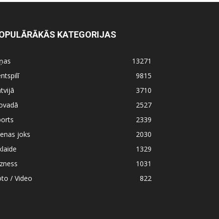
OPULĀRĀKĀS KATEGORIJAS
iņas
13271
ntspilī
9815
tvijā
3710
ovadā
2527
orts
2339
enas joks
2030
klaide
1329
izness
1031
to / Video
822